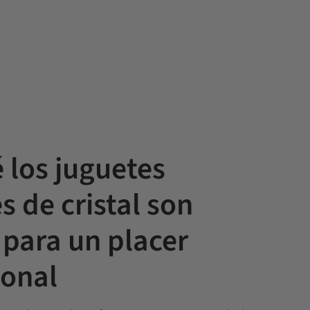
 los juguetes
s de cristal son
 para un placer
ional