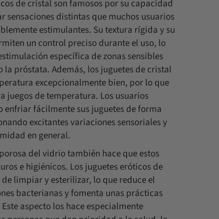
icos de cristal son famosos por su capacidad
r sensaciones distintas que muchos usuarios
blemente estimulantes. Su textura rígida y su
ermiten un control preciso durante el uso, lo
 estimulación específica de zonas sensibles
 la próstata. Además, los juguetes de cristal
peratura excepcionalmente bien, por lo que
ra juegos de temperatura. Los usuarios
 enfriar fácilmente sus juguetes de forma
onando excitantes variaciones sensoriales y
imidad en general.
 porosa del vidrio también hace que estos
uros e higiénicos. Los juguetes eróticos de
s de limpiar y esterilizar, lo que reduce el
ones bacterianas y fomenta unas prácticas
. Este aspecto los hace especialmente