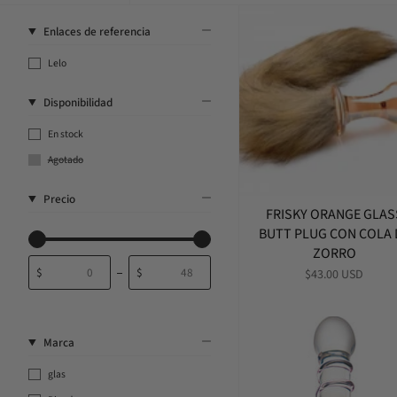
Enlaces de referencia
Lelo
Disponibilidad
En stock
Agotado
Precio
FRISKY ORANGE GLAS
BUTT PLUG CON COLA 
ZORRO
$
$
$43.00 USD
En
A
Marca
glas