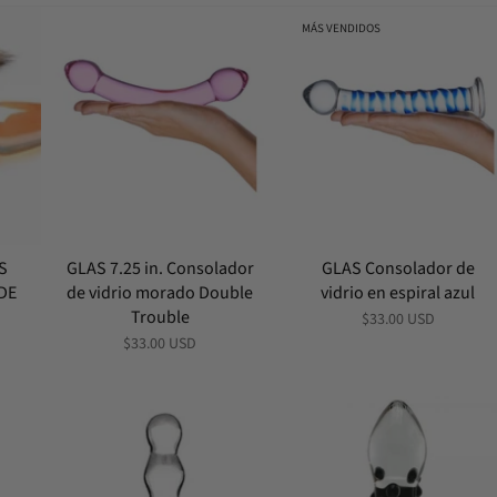
MÁS VENDIDOS
S
GLAS 7.25 in. Consolador
GLAS Consolador de
DE
de vidrio morado Double
vidrio en espiral azul
Trouble
$33.00 USD
$33.00 USD