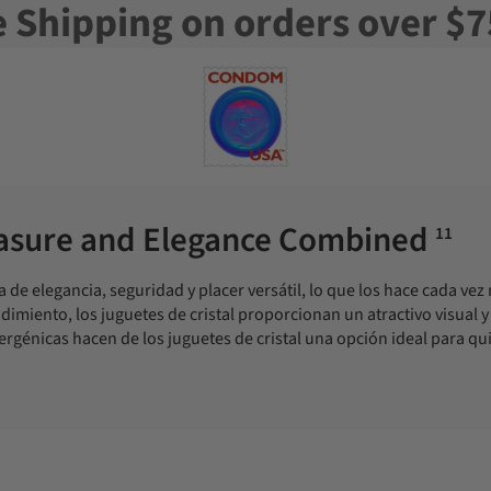
e Shipping on orders over $7
leasure and Elegance Combined
11
 de elegancia, seguridad y placer versátil, lo que los hace cada ve
dimiento, los juguetes de cristal proporcionan un atractivo visual 
rgénicas hacen de los juguetes de cristal una opción ideal para quie