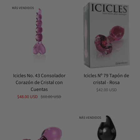
por
MÁS VENDIDOS
Icicles No. 43 Consolador
Icicles Nº 79 Tapón de
Corazón de Cristal con
cristal - Rosa
Cuentas
$42.00 USD
$48.00 USD
$60.00 USD
MÁS VENDIDOS