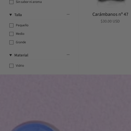
Sin sabor ni aroma
Carámbanos nº 47
Talla
$30.00 USD
Pequeño
Medio
Grande
Material
Vidrio