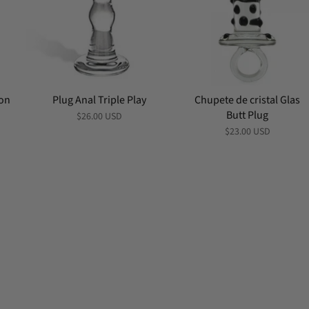
con
Plug Anal Triple Play
Chupete de cristal Glas
Butt Plug
$26.00 USD
$23.00 USD