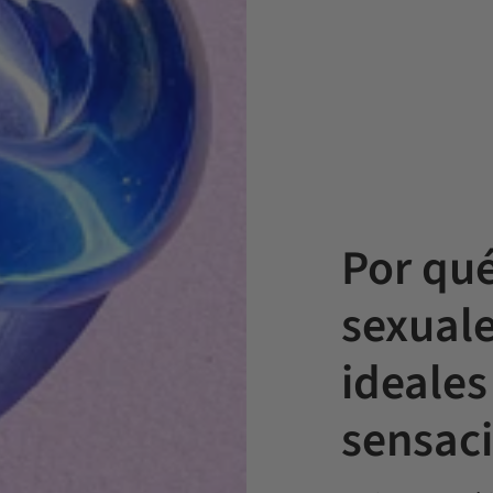
Por qué
sexuale
ideales
sensac