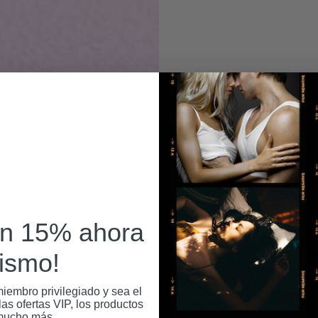
un 15% ahora
ismo!
iembro privilegiado y sea el
as ofertas VIP, los productos
mucho más.