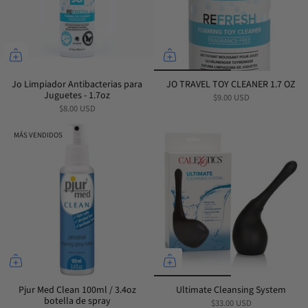
Jo Limpiador Antibacterias para
JO TRAVEL TOY CLEANER 1.7 OZ
Juguetes - 1.7oz
$9.00 USD
$8.00 USD
MÁS VENDIDOS
Pjur Med Clean 100ml / 3.4oz
Ultimate Cleansing System
botella de spray
$33.00 USD