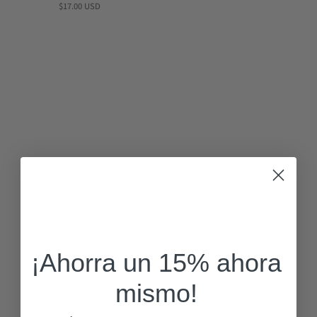
$17.00 USD
¡Ahorra un 15% ahora
mismo!