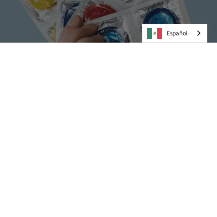
Español
Preservativos
VER