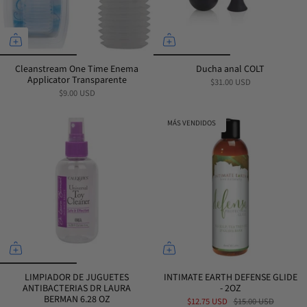
Cleanstream One Time Enema
Ducha anal COLT
Applicator Transparente
$31.00 USD
$9.00 USD
MÁS VENDIDOS
LIMPIADOR DE JUGUETES
INTIMATE EARTH DEFENSE GLIDE
ANTIBACTERIAS DR LAURA
- 2OZ
BERMAN 6.28 OZ
$12.75 USD
$15.00 USD