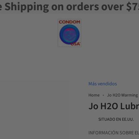
e Shipping on orders over $7
Más vendidos
Home
Jo H2O Warming L
Jo H2O Lubr
SITUADO EN EE.UU.
INFORMACIÓN SOBRE E