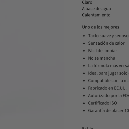
Claro
A base de agua
Calentamiento
Uno de los mejores
Tacto suave y sedoso
Sensación de calor
Fácil de limpiar
No se mancha
La fórmula más versá
Ideal para jugar solo
Compatible con la ma
Fabricado en EE.UU.
Autorizado por la FD
Certificado ISO
Garantía de placer 1
Estilo