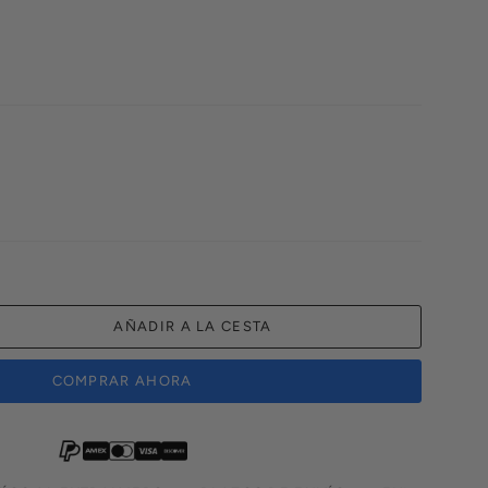
AÑADIR A LA CESTA
COMPRAR AHORA