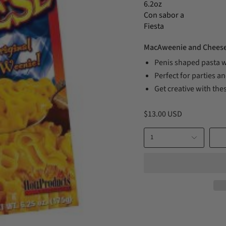
6.2oz
Con sabor a
Fiesta
MacAweenie and Chees
Penis shaped pasta wi
Perfect for parties an
Get creative with the
$13.00 USD
1