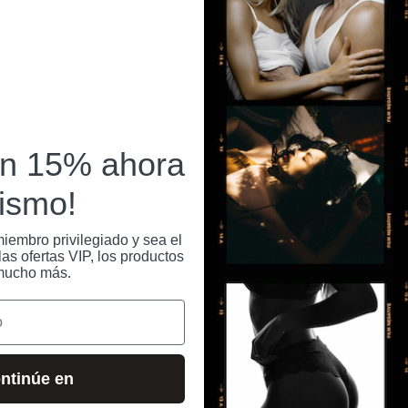
VISTOS RECIENTEMENTE
un 15% ahora
ismo!
iembro privilegiado y sea el
as ofertas VIP, los productos
mucho más.
ntinúe en