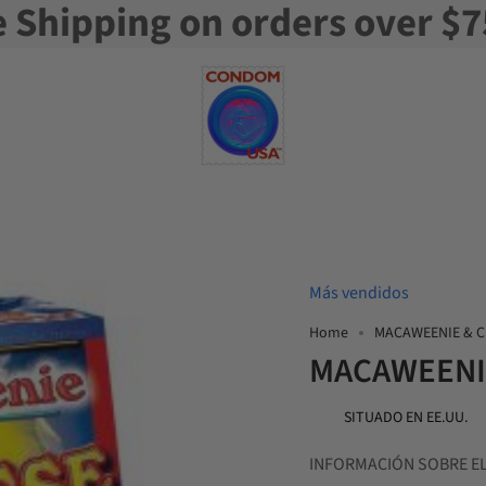
e Shipping on orders over $7
Más vendidos
Home
MACAWEENIE & C
MACAWEENI
SITUADO EN EE.UU.
INFORMACIÓN SOBRE E