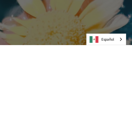
Español