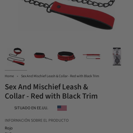
Home
Sex And Mischief Leash & Collar - Red with Black Trim
Sex And Mischief Leash &
Collar - Red with Black Trim
SITUADO EN EE.UU.
INFORMACIÓN SOBRE EL PRODUCTO
Rojo