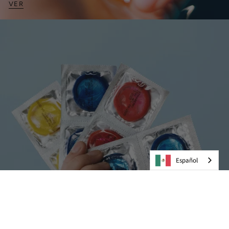
VER
Español
Preservativos